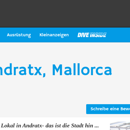
Ausrüstung
Kleinanzeigen
dratx, Mallorca
Schreibe eine Bew
Lokal in Andratx- das ist die Stadt hin ...