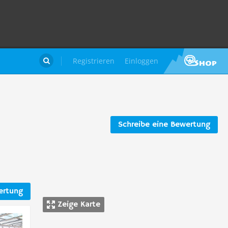
Registrieren
Einloggen

Schreibe eine Bewertung
ertung
Zeige Karte