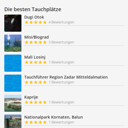
Die besten Tauchplätze
Dugi Otok
4 Bewertungen
Misi/Biograd
3 Bewertungen
Mali Losinj
1 Bewertungen
Tauchführer Region Zadar Mitteldalmatien
1 Bewertungen
Kaprije
1 Bewertungen
Nationalpark Kornaten, Balun
1 Bewertungen