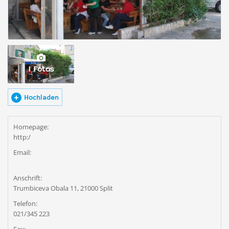
1 Fotos
Hochladen
Homepage:
http:/
Email:
Anschrift:
Trumbiceva Obala 11, 21000 Split
Telefon:
021/345 223