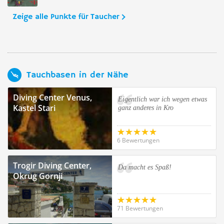
Zeige alle Punkte für Taucher
Tauchbasen in der Nähe
Diving Center Venus,
Eigentlich war ich wegen etwas
Kastel Stari
ganz anderes in Kro
6 Bewertungen
Trogir Diving Center,
Da macht es Spaß!
Okrug Gornji
71 Bewertungen