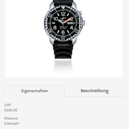
Beschreibung
Eigenschaften
UVP
€399.00
Material
Edelstahl