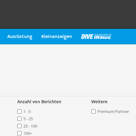
Ausrüstung
Kleinanzeigen
Anzahl von Berichten
Weitere
1 - 5
Premium-Partner
5 - 25
25 - 100
100+