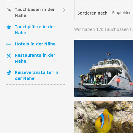
Tauchbasen in der
Empfohlene
Sortieren nach
Nähe
Tauchplätze in der
Wir haben 170 Tauchbasen f
Nähe
Hotels in der Nähe
Restaurants in der
Nähe
Reiseveranstalter in
der Nähe