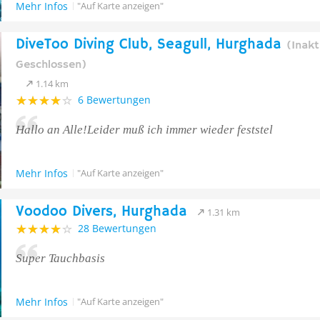
Mehr Infos
"Auf Karte anzeigen"
DiveToo Diving Club, Seagull, Hurghada
(Inakt
Geschlossen)
1.14 km
6 Bewertungen
Hallo an Alle!Leider muß ich immer wieder feststel
Mehr Infos
"Auf Karte anzeigen"
Voodoo Divers, Hurghada
1.31 km
28 Bewertungen
Super Tauchbasis
Mehr Infos
"Auf Karte anzeigen"