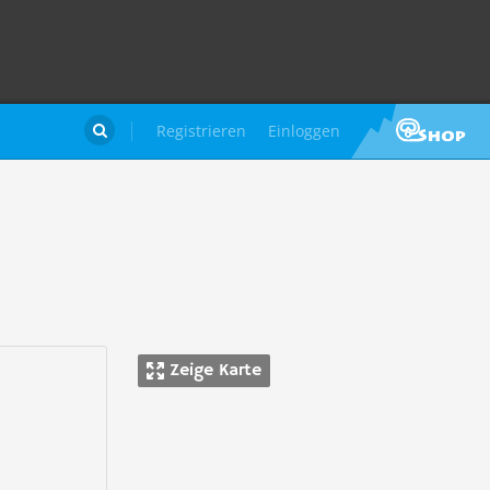
Registrieren
Einloggen

Zeige Karte