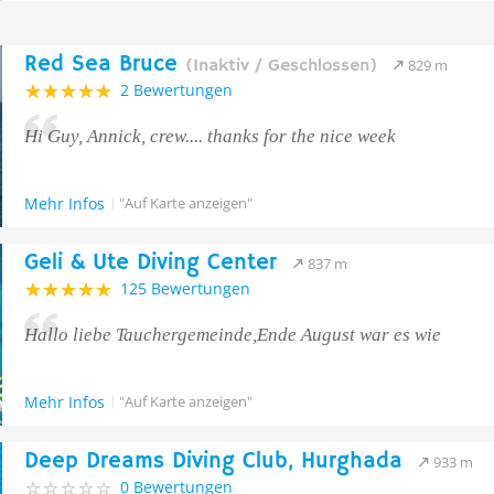
Red Sea Bruce
(Inaktiv / Geschlossen)
829 m
2 Bewertungen
Hi Guy, Annick, crew.... thanks for the nice week
Mehr Infos
"Auf Karte anzeigen"
Geli & Ute Diving Center
837 m
125 Bewertungen
Hallo liebe Tauchergemeinde,Ende August war es wie
Mehr Infos
"Auf Karte anzeigen"
Deep Dreams Diving Club, Hurghada
933 m
0 Bewertungen