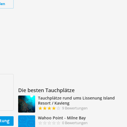
den
Die besten Tauchplätze
Tauchplätze rund ums Lissenung Island
Resort / Kavieng
9 Bewertungen
Wahoo Point - Milne Bay
rtung
0 Bewertungen