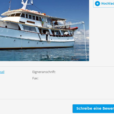
Hochla
ail
Eigneranschrift:
Fax:
Schreibe eine Bewe