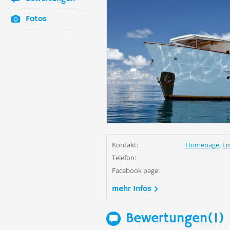
Fotos
Kontakt:
Homepage
,
Em
Telefon:
Facebook page:
mehr Infos
Bewertungen(1)