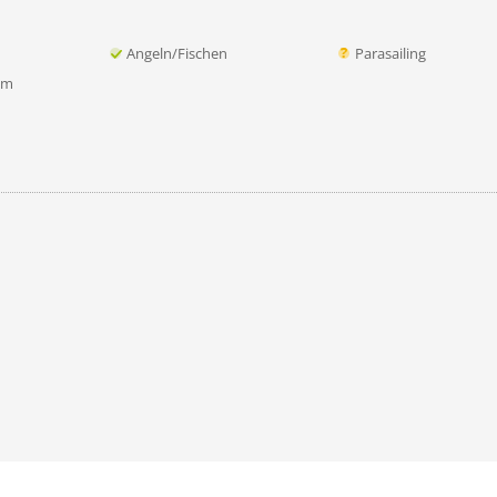
Angeln/Fischen
Parasailing
mm