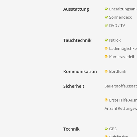
Ausstattung
Entsalzungsanl
Sonnendeck
DVD / TV
Tauchtechnik
Nitrox
Lademöglichkei
Kameraverleih
Kommunikation
Bordfunk
Sicherheit
Sauerstoffausstat
Erste Hilfe Aus
Anzahl Rettungsw
Technik
GPS