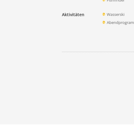
Fishfinder
Aktivitäten
Wasserski
Abendprogra