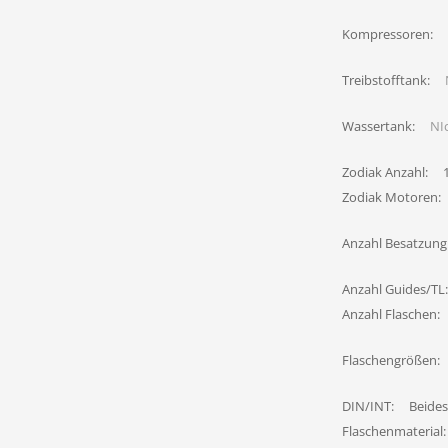
Kompressoren:
Treibstofftank:
Wassertank:
NIc
Zodiak Anzahl:
Zodiak Motoren:
Anzahl Besatzung
Anzahl Guides/TL:
Anzahl Flaschen:
Flaschengrößen:
DIN/INT:
Beides
Flaschenmaterial: