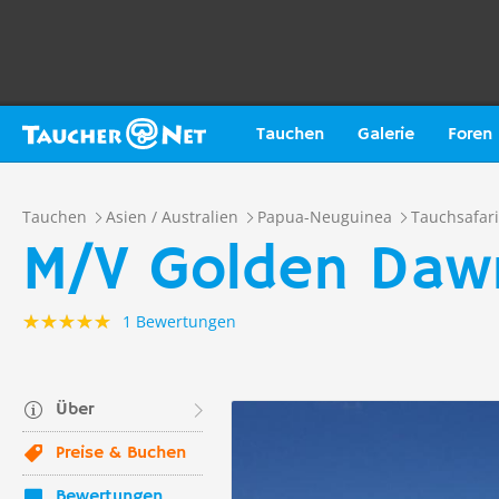
Tauchen
Galerie
Foren
Tauchen
Asien / Australien
Papua-Neuguinea
Tauchsafari
M/V Golden Daw
1 Bewertungen
Über
Preise & Buchen
Bewertungen