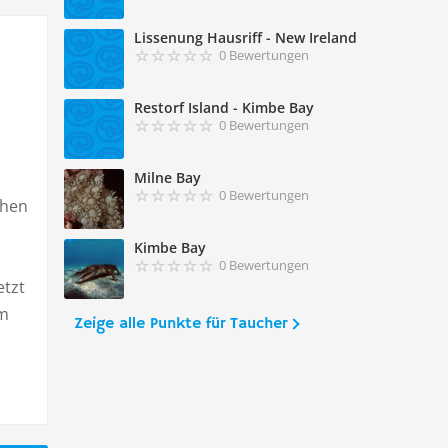
Lissenung Hausriff - New Ireland
0 Bewertungen
Restorf Island - Kimbe Bay
0 Bewertungen
Milne Bay
0 Bewertungen
chen
Kimbe Bay
0 Bewertungen
etzt
mm
Zeige alle Punkte für Taucher