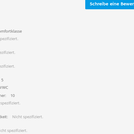
Schreibe eine Bewe
omfortklasse
pezifiziert.
zifiziert.
zifiziert.
5
U/WC
her:
10
spezifiziert.
keit:
NIcht spezifiziert.
cht spezifiziert.