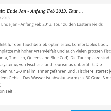
t: Ende Jan - Anfang Feb 2013, Tour ...
9.2013
 Ende Jan - Anfang Feb 2013, Tour zu den Eastern Fields
:
fekt für den Tauchbetrieb optimiertes, komfortables Boot.
plätze mit hoher Artenvielfalt und auch vielen grossen Fis
 Manta, Tunfisch, Queensland Blue Cod). Die Tauchplätze sind
Ökosysteme, von Fischerei und Tourismus unberührt. Die
en nur 2-3 mal im Jahr angefahren und , Fischerei startet j
 dem Gebiet. Das Wasser ist absolut warm (ca. 30 Grad, 3 
).
n seit ...