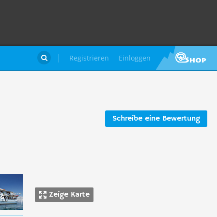
Registrieren
Einloggen

Schreibe eine Bewertung
Zeige Karte
os