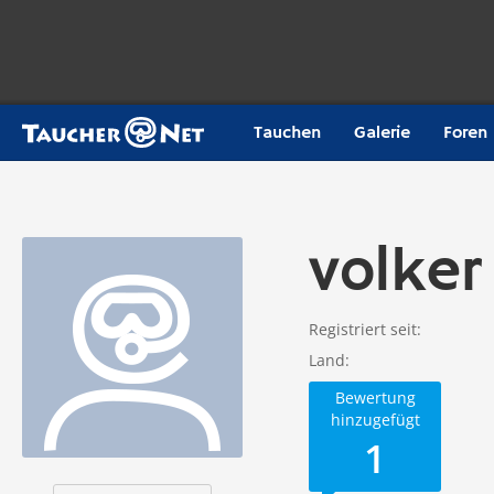
Tauchen
Galerie
Foren
volker
Registriert seit
Land
Bewertung
hinzugefügt
1