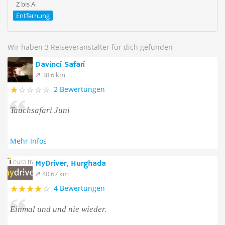
Z bis A
Entfernung
Wir haben 3 Reiseveranstalter für dich gefunden
Davinci Safari
38.6 km
2 Bewertungen
Tauchsafari Juni
Mehr Infos
MyDriver, Hurghada
40.67 km
4 Bewertungen
Einmal und und nie wieder.