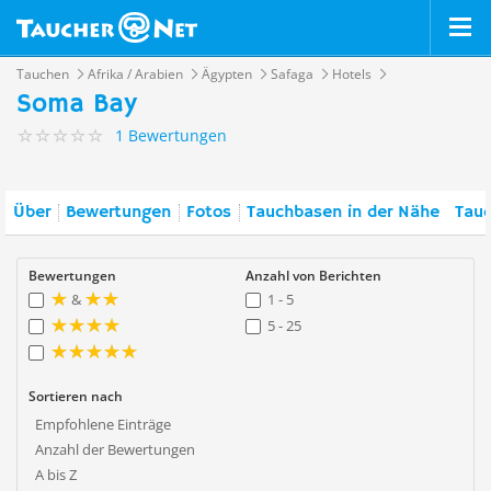
Tauchen
Afrika / Arabien
Ägypten
Safaga
Hotels
Soma Bay
1 Bewertungen
Über
Bewertungen
Fotos
Tauchbasen in der Nähe
Tauc
Bewertungen
Anzahl von Berichten
&
1 - 5
5 - 25
Sortieren nach
Empfohlene Einträge
Anzahl der Bewertungen
A bis Z