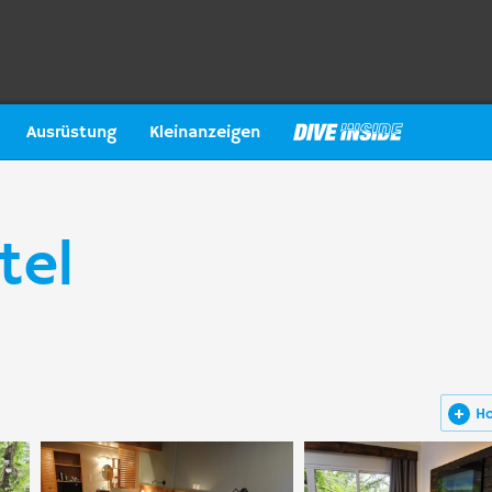
Ausrüstung
Kleinanzeigen
tel
H