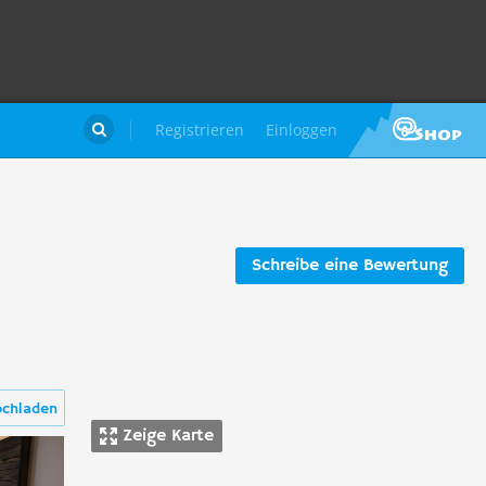
Registrieren
Einloggen

Schreibe eine Bewertung
ochladen
Zeige Karte