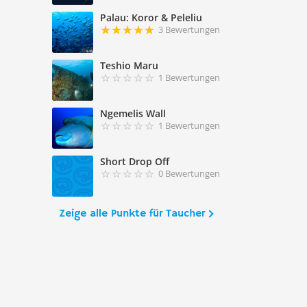
Palau: Koror & Peleliu
3 Bewertungen
Teshio Maru
1 Bewertungen
Ngemelis Wall
1 Bewertungen
Short Drop Off
0 Bewertungen
Zeige alle Punkte für Taucher