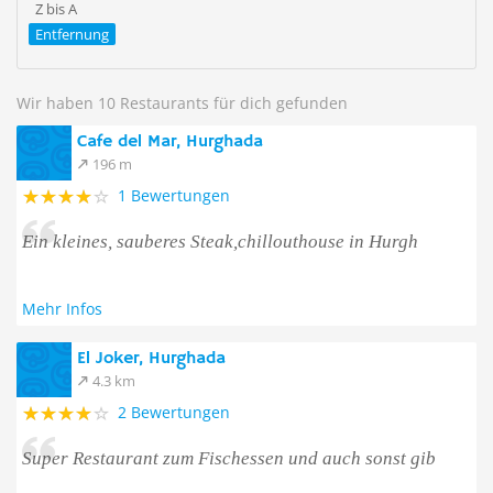
Z bis A
Entfernung
Wir haben 10 Restaurants für dich gefunden
Cafe del Mar, Hurghada
196 m
1 Bewertungen
Ein kleines, sauberes Steak,chillouthouse in Hurgh
Mehr Infos
El Joker, Hurghada
4.3 km
2 Bewertungen
Super Restaurant zum Fischessen und auch sonst gib