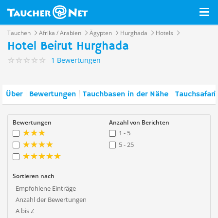
Tauchen
Afrika / Arabien
Ägypten
Hurghada
Hotels
Hotel Beirut Hurghada
1 Bewertungen
Über
Bewertungen
Tauchbasen in der Nähe
Tauchsafari
Bewertungen
Anzahl von Berichten
1 - 5
5 - 25
Sortieren nach
Empfohlene Einträge
Anzahl der Bewertungen
A bis Z