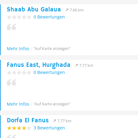
Shaab Abu Galaua
7.66 km
0 Bewertungen
Mehr Infos
"Auf Karte anzeigen"
Fanus East, Hurghada
7.77 km
0 Bewertungen
Mehr Infos
"Auf Karte anzeigen"
Dorfa El Fanus
7.77 km
3 Bewertungen