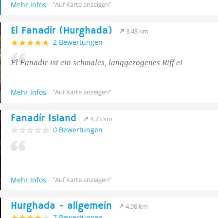
Mehr Infos
"Auf Karte anzeigen"
El Fanadir (Hurghada)
3.48 km
2 Bewertungen
El Fanadir ist ein schmales, langgezogenes Riff ei
Mehr Infos
"Auf Karte anzeigen"
Fanadir Island
4.73 km
0 Bewertungen
Mehr Infos
"Auf Karte anzeigen"
Hurghada - allgemein
4.98 km
7 Bewertungen