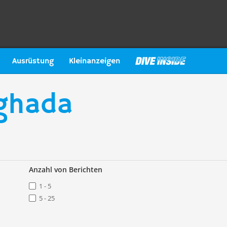
Ausrüstung
Kleinanzeigen
rghada
Anzahl von Berichten
1 - 5
5 - 25