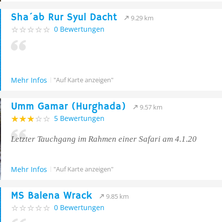
Sha´ab Rur Syul Dacht
9.29 km
0 Bewertungen
Mehr Infos
"Auf Karte anzeigen"
Umm Gamar (Hurghada)
9.57 km
5 Bewertungen
Letzter Tauchgang im Rahmen einer Safari am 4.1.20
Mehr Infos
"Auf Karte anzeigen"
MS Balena Wrack
9.85 km
0 Bewertungen