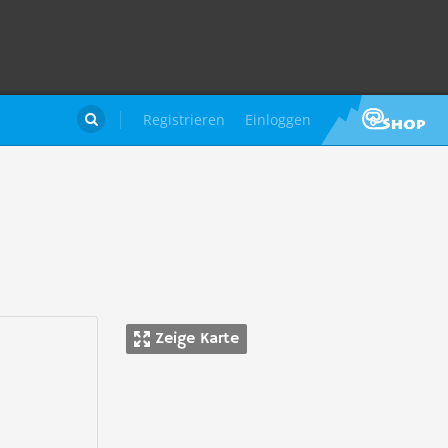
Registrieren
Einloggen

Zeige Karte