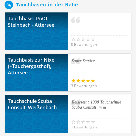
Tauchbasen in der Nähe
Tauchbasis TSVÖ,
Steinbach - Attersee
0 Bewertungen
Tauchbasis zur Nixe
Super Service
(+Tauchergasthof),
Attersee
3 Bewertungen
Tauchschule Scuba
Reisezeit : 1998 Tauchschule
Consult, Weißenbach
Scuba Consult im &
1 Bewertungen