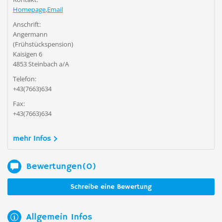
Homepage
,
Email
Anschrift:
Angermann
(Frühstückspension)
Kaisigen 6
4853 Steinbach a/A
Telefon:
+43(7663)634
Fax:
+43(7663)634
mehr Infos
Bewertungen(0)
Schreibe eine Bewertung
Allgemein Infos