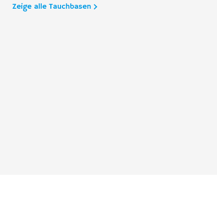
Zeige alle Tauchbasen
Taucher.Net