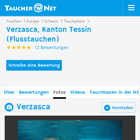
Tauchen
Europa
Schweiz
Tauchplätze
Verzasca, Kanton Tessin
(Flusstauchen)
12 Bewertungen
Schreibe eine Bewertung
Über
Bewertungen
Fotos
Videos
Tauchbasen in der Nä
Verzasca
Hochladen