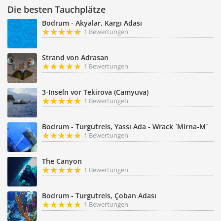
Die besten Tauchplätze
Bodrum - Akyalar, Kargı Adası
1 Bewertungen
Strand von Adrasan
1 Bewertungen
3-Inseln vor Tekirova (Camyuva)
1 Bewertungen
Bodrum - Turgutreis, Yassı Ada - Wrack ´Mirna-M´
1 Bewertungen
The Canyon
1 Bewertungen
Bodrum - Turgutreis, Çoban Adası
1 Bewertungen