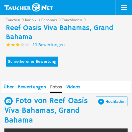
Tauchen
Karibik
Bahamas
Tauchbasen
Reef Oasis Viva Bahamas, Grand
Bahama
10 Bewertungen
Schreibe eine Bewertung
Über
Bewertungen
Fotos
Videos
Foto von Reef Oasis
Hochladen
Viva Bahamas, Grand
Bahama