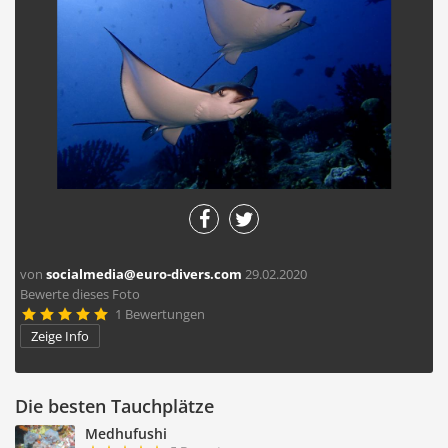
von
socialmedia@euro-divers.com
29.02.2020
Bewerte dieses Foto
1 Bewertungen





Zeige Info
Die besten Tauchplätze
Medhufushi