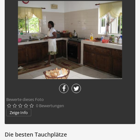
Bewerte dieses Foto
0 Bewertungen





Zeige Info
Die besten Tauchplätze