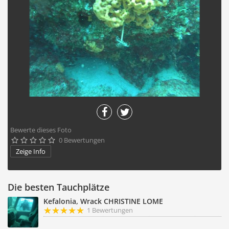
Bewerte dieses Foto
0 Bewertungen





Zeige Info
Die besten Tauchplätze
Kefalonia, Wrack CHRISTINE LOME
1 Bewertungen