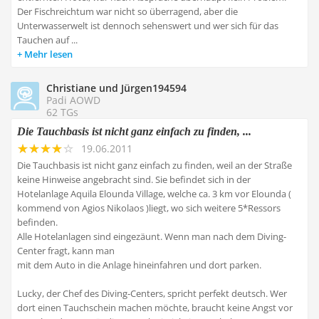
Der Fischreichtum war nicht so überragend, aber die
Unterwasserwelt ist dennoch sehenswert und wer sich für das
Tauchen auf ...
Mehr lesen
Christiane und Jürgen194594
Padi AOWD
62 TGs
Die Tauchbasis ist nicht ganz einfach zu finden, ...
19.06.2011
Die Tauchbasis ist nicht ganz einfach zu finden, weil an der Straße
keine Hinweise angebracht sind. Sie befindet sich in der
Hotelanlage Aquila Elounda Village, welche ca. 3 km vor Elounda (
kommend von Agios Nikolaos )liegt, wo sich weitere 5*Ressors
befinden.
Alle Hotelanlagen sind eingezäunt. Wenn man nach dem Diving-
Center fragt, kann man
mit dem Auto in die Anlage hineinfahren und dort parken.
Lucky, der Chef des Diving-Centers, spricht perfekt deutsch. Wer
dort einen Tauchschein machen möchte, braucht keine Angst vor