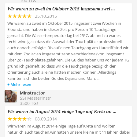
100 TGs
Wir waren zu zweit im Oktober 2015 insgesamt zwei ...
25.10.2015
Wir waren zu zweit im Oktober 2015 insgesamt zwei Wochen in
Elounda und haben in dieser Zeit pro Person 10 Tauchgänge
gemacht. Die Wassertemperatur lag bei 25°C, ab und zu war es
recht windig, so dass die Auswahl der Tauchplätze professionell
auch danach erfolgte. Bis auf einen Tauchgang am Hausriff sind wir
mit dem Zodiac an insgesamt zehn verschiedene (von insgesamt
über 2o) Tauchplätze gefahren. Die Guides haben uns vor jedem TG
gründlich gebrieft, so dass wir die Tauchgänge bezüglich der
Orientierung auch alleine hätten machen können. Allerdings
kannten sich die beiden Guides Dajana und Marc ...
Mehr lesen
MInstructor
SSI Masterinstr
3500 TGs
Wir waren im August 2014 einige Tage auf Kreta un ...
08.09.2014
Wir waren im August 2014 einige Tage auf Kreta und wollten
natürlich auch tauchen.wir hatten unsere kleine mit 11 Jahren dabei