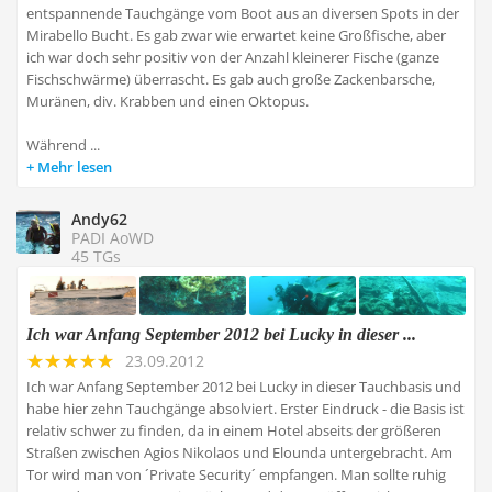
entspannende Tauchgänge vom Boot aus an diversen Spots in der
Mirabello Bucht. Es gab zwar wie erwartet keine Großfische, aber
ich war doch sehr positiv von der Anzahl kleinerer Fische (ganze
Fischschwärme) überrascht. Es gab auch große Zackenbarsche,
Muränen, div. Krabben und einen Oktopus.
Während ...
Mehr lesen
Andy62
PADI AoWD
45 TGs
Ich war Anfang September 2012 bei Lucky in dieser ...
23.09.2012
Ich war Anfang September 2012 bei Lucky in dieser Tauchbasis und
habe hier zehn Tauchgänge absolviert. Erster Eindruck - die Basis ist
relativ schwer zu finden, da in einem Hotel abseits der größeren
Straßen zwischen Agios Nikolaos und Elounda untergebracht. Am
Tor wird man von ´Private Security´ empfangen. Man sollte ruhig