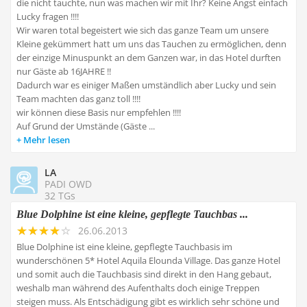
die nicht tauchte, nun was machen wir mit Ihr? Keine Angst einfach
Lucky fragen !!!!
Wir waren total begeistert wie sich das ganze Team um unsere
Kleine gekümmert hatt um uns das Tauchen zu ermöglichen, denn
der einzige Minuspunkt an dem Ganzen war, in das Hotel durften
nur Gäste ab 16JAHRE !!
Dadurch war es einiger Maßen umständlich aber Lucky und sein
Team machten das ganz toll !!!!
wir können diese Basis nur empfehlen !!!!
Auf Grund der Umstände (Gäste ...
Mehr lesen
LA
PADI OWD
32 TGs
Blue Dolphine ist eine kleine, gepflegte Tauchbas ...
26.06.2013
Blue Dolphine ist eine kleine, gepflegte Tauchbasis im
wunderschönen 5* Hotel Aquila Elounda Village. Das ganze Hotel
und somit auch die Tauchbasis sind direkt in den Hang gebaut,
weshalb man während des Aufenthalts doch einige Treppen
steigen muss. Als Entschädigung gibt es wirklich sehr schöne und