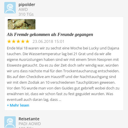
pipolder
AWD
310 TGs
Als Fremde gekommen als Freunde gegangen
23.06.2018 15:01
Ende Mai 18 waren wir zu sechst eine Woche bei Lucky und Dajana
tauchen. Die Wassertemperatur lag bei 21 Grat und da wir alle
eigene Ausrüstungen haben sind wir mit einem 5mm Neopren mit
Eisweste getaucht. Da es zu der Zeit doch sehr windig war, würden
wir uns dass nächste mal für den Trockentauchanzug entscheiden.
Bis auf den Checkdive am Hausriff und der Nachttauchgang sind
wir mit dem Zodiak an 10 verschiedenen Tauchplätzen gewesen.
Vor den TG wurde man von den Guides gut gebrieft wobei doch zu
erwähnen ist, dass wir schon fast zu fest geguidet wurden. Was
eventuell auch daran lag, dass ...
Mehr lesen
Reisetante
PADI AOWD