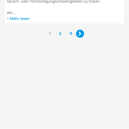
Sprach- oder Verständigungsschwierigkeiten zu haben.
Wir ...
Mehr lesen
1
2
3
