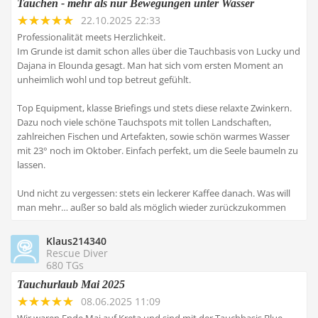
Tauchen - mehr als nur Bewegungen unter Wasser
22.10.2025 22:33
Professionalität meets Herzlichkeit.
Im Grunde ist damit schon alles über die Tauchbasis von Lucky und
Dajana in Elounda gesagt. Man hat sich vom ersten Moment an
unheimlich wohl und top betreut gefühlt.
Top Equipment, klasse Briefings und stets diese relaxte Zwinkern.
Dazu noch viele schöne Tauchspots mit tollen Landschaften,
zahlreichen Fischen und Artefakten, sowie schön warmes Wasser
mit 23° noch im Oktober. Einfach perfekt, um die Seele baumeln zu
lassen.
Und nicht zu vergessen: stets ein leckerer Kaffee danach. Was will
man mehr… außer so bald als möglich wieder zurückzukommen
Klaus214340
Rescue Diver
680 TGs
Tauchurlaub Mai 2025
08.06.2025 11:09