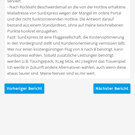
serviert.
- Nach Rückkehr Beschwerdemail an die von der Hotline erhaltene
Mailadresse von SunExpress wegen der Mängel im online Portal
und der nicht funktionierenden Hotline. Die Antwort darauf
bestand aus einem Standardtext, ohne auf meine beschriebenen
Punkte konkret einzugehen.
Fazit: SunExpress ist eine Fluggesellschaft, die Kostenoptimierung
in den Vordergrund stellt und Kundenorientierung vermissen läßt.
Wer nur einen kostengünstigen Flug von A nach B benötigt, kann
SunExpress wählen. Sobald zusätzliche Leistungen benötigt
werden (z.B. Tauchgepäck, XLeg Sitze, etc.) beginnt das Trauerspiel.
Ich werde in Zukunft andere Alternativen wählen, auch wenn diese
etwas teurer sind. Meine Nerven sind es mir wert.
Vorheriger Bericht
Nächster Bericht