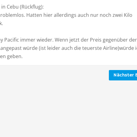
in Cebu (Rückflug):
roblemlos. Hatten hier allerdings auch nur noch zwei Kilo
k.
ay Pacific immer wieder. Wenn jetzt der Preis gegenüber der
ngepast würde (ist leider auch die teuerste Airline)würde 
sen geben.
Nächster B