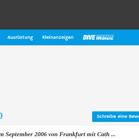
Ausrüstung
Kleinanzeigen
)
Schreibe eine Bew
im September 2006 von Frankfurt mit Cath ...