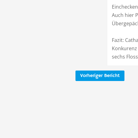
Einchecken 
Auch hier P
Übergepäc
Fazit: Cath
Konkurenz a
sechs Flos
Vorheriger Bericht