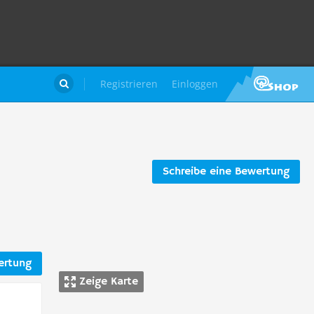
Registrieren
Einloggen

Schreibe eine Bewertung
ertung
Zeige Karte