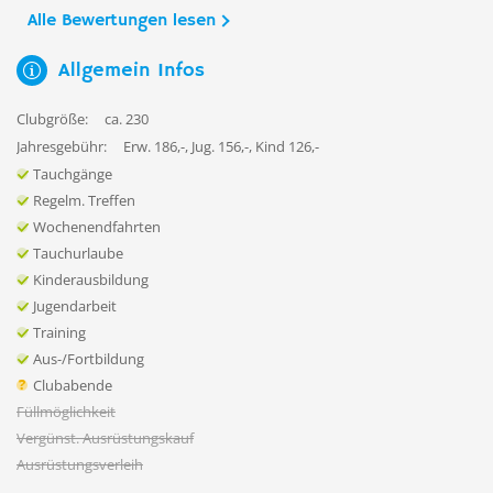
Alle Bewertungen lesen
Allgemein Infos
Clubgröße:
ca. 230
Jahresgebühr:
Erw. 186,-, Jug. 156,-, Kind 126,-
Tauchgänge
Regelm. Treffen
Wochenendfahrten
Tauchurlaube
Kinderausbildung
Jugendarbeit
Training
Aus-/Fortbildung
Clubabende
Füllmöglichkeit
Vergünst. Ausrüstungskauf
Ausrüstungsverleih