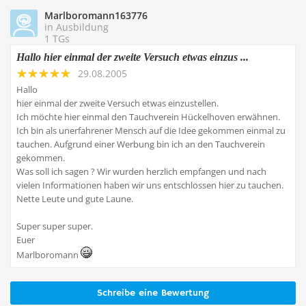
Marlboromann163776
in Ausbildung
1 TGs
Hallo hier einmal der zweite Versuch etwas einzus ...
29.08.2005
Hallo
hier einmal der zweite Versuch etwas einzustellen.
Ich möchte hier einmal den Tauchverein Hückelhoven erwähnen.
Ich bin als unerfahrener Mensch auf die Idee gekommen einmal zu
tauchen. Aufgrund einer Werbung bin ich an den Tauchverein
gekommen.
Was soll ich sagen ? Wir wurden herzlich empfangen und nach
vielen Informationen haben wir uns entschlossen hier zu tauchen.
Nette Leute und gute Laune.
Super super super.
Euer
Marlboromann
Schreibe eine Bewertung