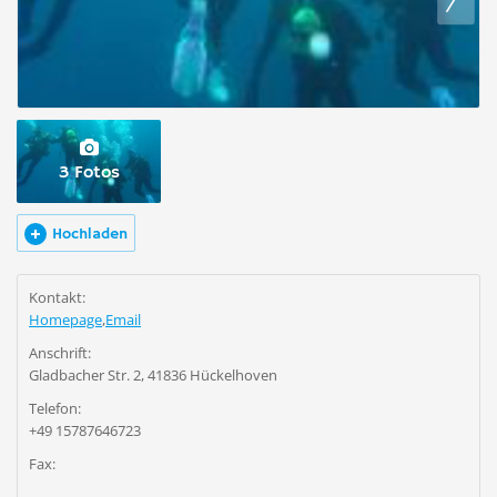
3 Fotos
Hochladen
Kontakt:
Homepage
,
Email
Anschrift:
Gladbacher Str. 2, 41836 Hückelhoven
Telefon:
+49 15787646723
Fax: