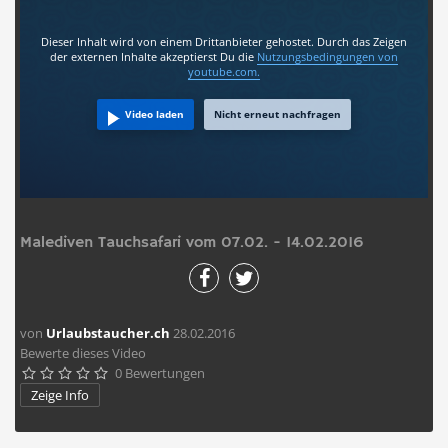
Dieser Inhalt wird von einem Drittanbieter gehostet. Durch das Zeigen
der externen Inhalte akzeptierst Du die
Nutzungsbedingungen
von
youtube.com.
Video laden
Nicht erneut nachfragen
Malediven Tauchsafari vom 07.02. - 14.02.2016
von
Urlaubstaucher.ch
28.02.2016
Bewerte dieses Video
0 Bewertungen





Zeige Info