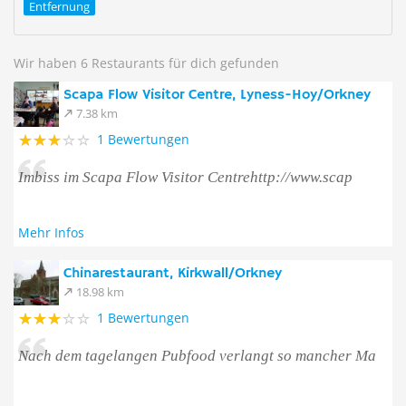
Entfernung
Wir haben 6 Restaurants für dich gefunden
Scapa Flow Visitor Centre, Lyness-Hoy/Orkney
7.38 km
1 Bewertungen
Imbiss im Scapa Flow Visitor Centrehttp://www.scap
Mehr Infos
Chinarestaurant, Kirkwall/Orkney
18.98 km
1 Bewertungen
Nach dem tagelangen Pubfood verlangt so mancher Ma