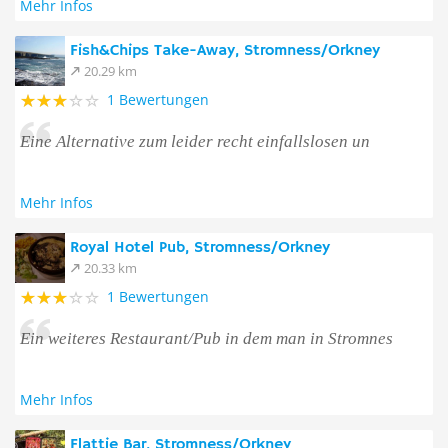
Mehr Infos
Fish&Chips Take-Away, Stromness/Orkney
20.29 km
1 Bewertungen
Eine Alternative zum leider recht einfallslosen un
Mehr Infos
Royal Hotel Pub, Stromness/Orkney
20.33 km
1 Bewertungen
Ein weiteres Restaurant/Pub in dem man in Stromnes
Mehr Infos
Flattie Bar, Stromness/Orkney