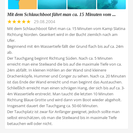
Mit dem Schlauchboot fährt man ca. 15 Minuten vom ...
29.08.2004
Mit dem Schlauchboot fährt man ca. 15 Minuten vom Kamp Slatina
Richtung Norden. Geankert wird in der Bucht ziemlich nach am
Ufer.
Beginnend mit 4m Wassertiefe fällt der Grund flach bis auf ca. 24m
ab.
Der Tauchgang beginnt Richtung Süden. Nach ca. 5 Minuten
erreicht man eine Steilwand die bis auf die maximale Tiefe von ca.
24m abfällt. In kleinen Höhlen an der Wand sind kleinere
Drachenköpfe, Hummer und Conger zu sehen. Nach ca. 20 Minuten
ist das Ende der Wand erreicht und man beginnt das Austauchen.
Schließlich erreicht man einen schrägen Hang, der sich bis auf ca. 3-
4m Wassertiefe erstreckt. Man taucht die letzten 10 Minuten
Richtung Blaue Grotte und wird dann vom Boot wieder abgeholt.
Insgesamt dauert der Tauchgang ca. 50-60 Minuten.
Der Tauchplatz ist zwar für Anfänger geeignet, jedoch sollte man
selbst einschätzen, ob man die Steilwand bis in maximale Tiefe
betauchen will oder nicht.