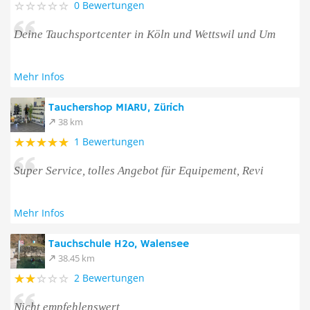
0 Bewertungen
Deine Tauchsportcenter in Köln und Wettswil und Um
Mehr Infos
Tauchershop MIARU, Zürich
38 km
1 Bewertungen
Super Service, tolles Angebot für Equipement, Revi
Mehr Infos
Tauchschule H2o, Walensee
38.45 km
2 Bewertungen
Nicht empfehlenswert