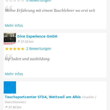
0 Bewertungen
Meine Erfahrung mit einem Tauchlehrer wo erst seit
Mehr Infos
Dive Experience GmbH
37.33 km
2 Bewertungen
top laden und ausbildung
Mehr Infos
Tauchsportcenter STDA, Wettswil am Albis
(Inaktiv /
Geschlossen)
37.36 km