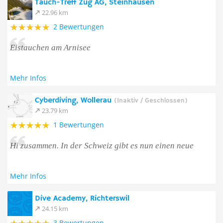
Tauch-Treff Zug AG, Steinhausen
22.96 km
2 Bewertungen
Eistauchen am Arnisee
Mehr Infos
Cyberdiving, Wollerau
(Inaktiv / Geschlossen)
23.79 km
1 Bewertungen
Hi zusammen. In der Schweiz gibt es nun einen neue
Mehr Infos
Dive Academy, Richterswil
24.15 km
3 Bewertungen