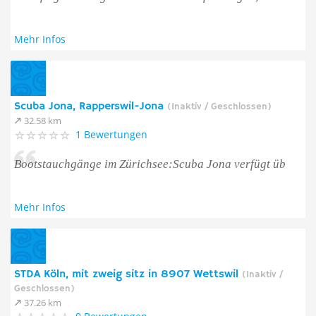
Mehr Infos
Scuba Jona, Rapperswil-Jona
(Inaktiv / Geschlossen)
32.58 km
1 Bewertungen
Bootstauchgänge im Zürichsee:Scuba Jona verfügt üb
Mehr Infos
STDA Köln, mit zweig sitz in 8907 Wettswil
(Inaktiv /
Geschlossen)
37.26 km