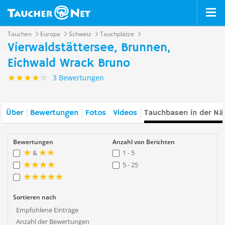
Tauchen
Europa
Schweiz
Tauchplätze
Vierwaldstättersee, Brunnen,
Eichwald Wrack Bruno
3 Bewertungen
Über
Bewertungen
Fotos
Videos
Tauchbasen in der Nä
Bewertungen
Anzahl von Berichten
&
1 - 5
5 - 25
Sortieren nach
Empfohlene Einträge
Anzahl der Bewertungen