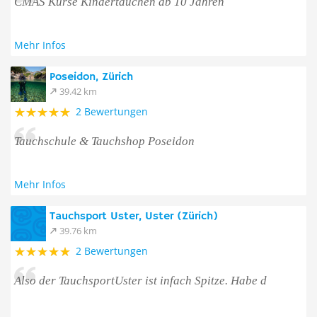
CMAS Kurse Kindertauchen ab 10 Jahren
Mehr Infos
Poseidon, Zürich
39.42 km
2 Bewertungen
Tauchschule & Tauchshop Poseidon
Mehr Infos
Tauchsport Uster, Uster (Zürich)
39.76 km
2 Bewertungen
Also der TauchsportUster ist infach Spitze. Habe d