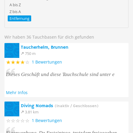
A bis Z
Z bis A
Entfernung
Wir haben 36 Tauchbasen für dich gefunden
Taucherhelm, Brunnen
750 m
1 Bewertungen
Dieses Geschäft und diese Tauchschule sind unter e
Mehr Infos
Diving Nomads
(Inaktiv / Geschlossen)
3.81 km
1 Bewertungen
Eigenwerbung. Da Ersteintrag, trotzdem freigegeben