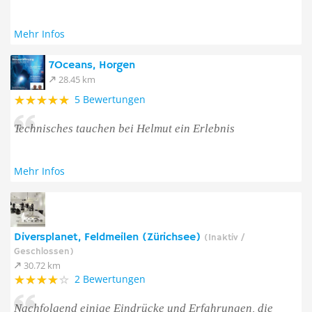
Mehr Infos
7Oceans, Horgen
28.45 km
5 Bewertungen
Technisches tauchen bei Helmut ein Erlebnis
Mehr Infos
Diversplanet, Feldmeilen (Zürichsee)
(Inaktiv /
Geschlossen)
30.72 km
2 Bewertungen
Nachfolgend einige Eindrücke und Erfahrungen, die