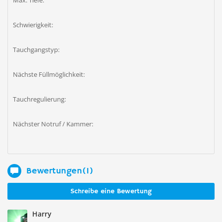
Max. Tiefe:
Schwierigkeit:
Tauchgangstyp:
Nächste Füllmöglichkeit:
Tauchregulierung:
Nächster Notruf / Kammer:
Bewertungen(1)
Schreibe eine Bewertung
Harry