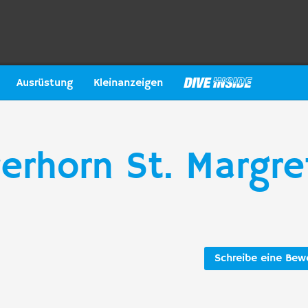
Ausrüstung
Kleinanzeigen
erhorn St. Margr
Schreibe eine Bew