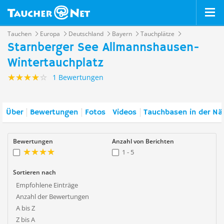
Tauchen
Europa
Deutschland
Bayern
Tauchplätze
Starnberger See Allmannshausen-
Wintertauchplatz
1 Bewertungen
Über
Bewertungen
Fotos
Videos
Tauchbasen in der Nä
Bewertungen
Anzahl von Berichten
1 - 5
Sortieren nach
Empfohlene Einträge
Anzahl der Bewertungen
A bis Z
Z bis A