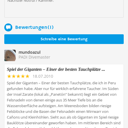
Nächster Notruf / Kammer:
Bewertungen(1)
Schreibe eine Bewertung
mundoazul
PADI Divemaster
Spiel der Giganten – Einer der besten Tauchplätze ...
18.07.2010
Spiel der Giganten – Einer der besten Tauchplätze, die ich in Peru
gefunden habe. Aber nur für wirklich erfahrene Taucher. Im Süden
der Insel Zarate (lokal als „Panetón“ bekannt) liegt ein Gebiet von
Felsnadeln von denen einige aus 35 Meer Tiefe bis an die
Wasseroberfläche aufsteigen. Am Meeresboden bilden riesige
Felsblöcke und die Basen der Felsnadeln einen Wirrwarr von
Cañons und Kleinhöhlen. Sieht aus als ob Giganten im Spiel riesige
Bauklötze übereinander geworfen haben. Im mittleren Bereich sind