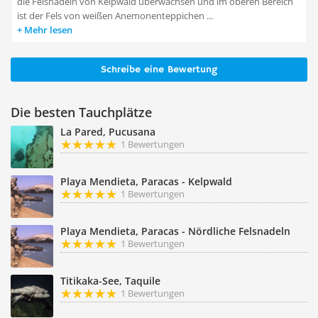
die Felsnadeln von Kelpwald überwachsen und im oberen Bereich
ist der Fels von weißen Anemonenteppichen ...
Mehr lesen
Schreibe eine Bewertung
Die besten Tauchplätze
La Pared, Pucusana
1 Bewertungen
Playa Mendieta, Paracas - Kelpwald
1 Bewertungen
Playa Mendieta, Paracas - Nördliche Felsnadeln
1 Bewertungen
Titikaka-See, Taquile
1 Bewertungen