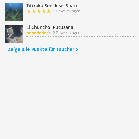
Titikaka-See, Insel Suazi
1 Bewertungen
El Chuncho, Pucusana
2 Bewertungen
Zeige alle Punkte für Taucher