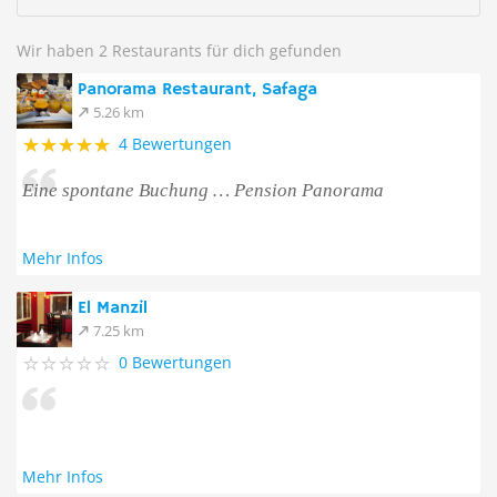
Wir haben 2 Restaurants für dich gefunden
Panorama Restaurant, Safaga
5.26 km
4 Bewertungen
Eine spontane Buchung … Pension Panorama
Mehr Infos
El Manzil
7.25 km
0 Bewertungen
Mehr Infos