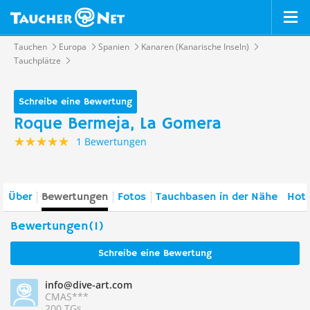
Tauchen
Europa
Spanien
Kanaren (Kanarische Inseln)
Tauchplätze
Schreibe eine Bewertung
Roque Bermeja, La Gomera
1 Bewertungen
Über
Bewertungen
Fotos
Tauchbasen in der Nähe
Hote
Bewertungen(1)
Schreibe eine Bewertung
info@dive-art.com
CMAS***
200 TGs