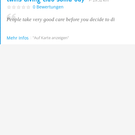
29.52 km
0 Bewertungen
People take very good care before you decide to di
Mehr Infos
"Auf Karte anzeigen"