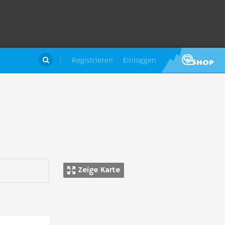
Registrieren
Einloggen

Zeige Karte