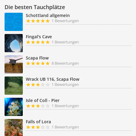
Die besten Tauchplätze
Schottland allgemein
1 Bewertungen
Fingal's Cave
1 Bewertungen
Scapa Flow
8 Bewertungen
Wrack UB 116, Scapa Flow
1 Bewertungen
Isle of Coll - Pier
1 Bewertungen
Falls of Lora
1 Bewertungen