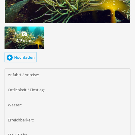
4 Fotos
Hochladen
Anfahrt / Anreise:
Örtlichkeit / Einstieg:
Wasser:
Erreichbarkeit: