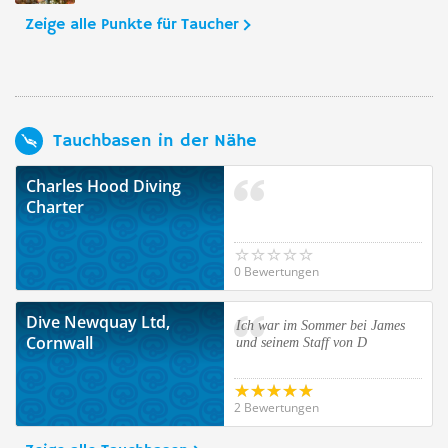
Zeige alle Punkte für Taucher
Tauchbasen in der Nähe
Charles Hood Diving
Charter
0 Bewertungen
Dive Newquay Ltd,
Ich war im Sommer bei James
Cornwall
und seinem Staff von D
2 Bewertungen