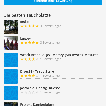
Schreibe eine Bewertung
Die besten Tauchplätze
Insko
4 Bewertungen
Lagow
3 Bewertungen
Wrack Arabella, Jez. Mamry (Mauersee), Masuren
1 Bewertungen
Diver24 - Treby Stare
1 Bewertungen
Jastarnia, Danzig, Kueste
1 Bewertungen
Projekt Kamieniolom