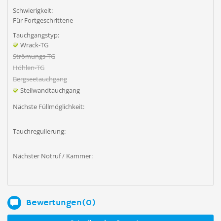
Schwierigkeit:
Für Fortgeschrittene
Tauchgangstyp:
Wrack-TG
Strömungs-TG
Höhlen-TG
Bergseetauchgang
Steilwandtauchgang
Nächste Füllmöglichkeit:
Tauchregulierung:
Nächster Notruf / Kammer:
Bewertungen(0)