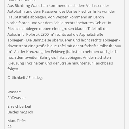
Aus Richtung Warschau kommend, nach dem Verlassen der
Autobahn und dem Passieren des Dorfes Piechcin links von der
Hauptstraße abbiegen. Von Westen kommend an Barcin
vorbeifahren und vor dem Schild rechts "bebautes Gebiet" in
Piechcin abbiegen (neben einer großen blauen Tafel mit der
Aufschrift "Polbruk 2300 m" rechts auf die Asphaltstraße
abbiegen). Die Bahngleise überqueren und leicht rechts abbiegen -
davor steht eine große blaue Tafel mit der Aufschrift "Polbruk 1500
m". An der Kreuzung den Feldweg (Kalkstein) nehmen und gleich
nach dem zweiten Bahngleis links abbiegen. An der nächsten
Kreuzung links halten und der Straße hinunter zur Tauchbasis
folgen.
Örtlichkeit / Einstieg:
Wasser:
Süßwasser
Erreichbarkeit:
Beides möglich
Max. Tiefe:
25