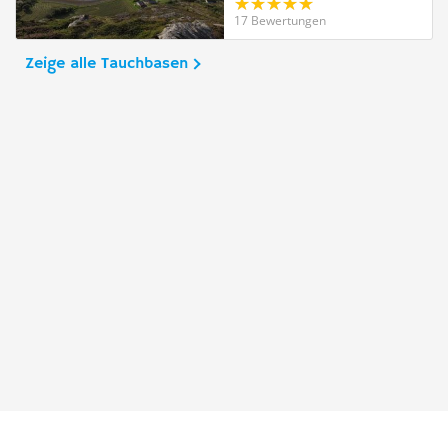
17 Bewertungen
Zeige alle Tauchbasen
Taucher.Net