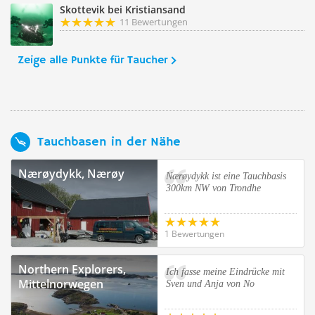
Skottevik bei Kristiansand
11 Bewertungen
Zeige alle Punkte für Taucher
Tauchbasen in der Nähe
Nærøydykk, Nærøy
Nærøydykk ist eine Tauchbasis
300km NW von Trondhe
1 Bewertungen
Northern Explorers,
Ich fasse meine Eindrücke mit
Mittelnorwegen
Sven und Anja von No