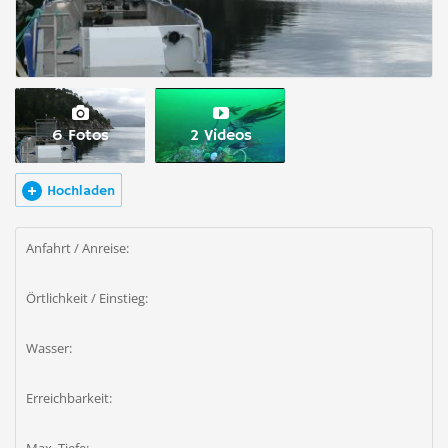
6 Fotos
2 Videos
Hochladen
Anfahrt / Anreise:
Örtlichkeit / Einstieg:
Wasser:
Erreichbarkeit: