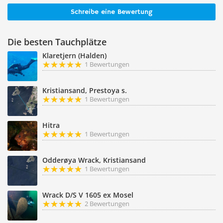
Schreibe eine Bewertung
Die besten Tauchplätze
Klaretjern (Halden)
1 Bewertungen
Kristiansand, Prestoya s.
1 Bewertungen
Hitra
1 Bewertungen
Odderøya Wrack, Kristiansand
1 Bewertungen
Wrack D/S V 1605 ex Mosel
2 Bewertungen