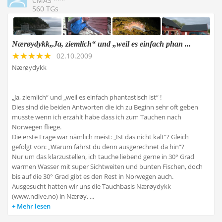
CMAS ***
560 TGs
Nærøydykk„Ja, ziemlich“ und „weil es einfach phan ...
02.10.2009
Nærøydykk
„Ja, ziemlich“ und „weil es einfach phantastisch ist“ !
Dies sind die beiden Antworten die ich zu Beginn sehr oft geben
musste wenn ich erzählt habe dass ich zum Tauchen nach
Norwegen fliege.
Die erste Frage war nämlich meist: „Ist das nicht kalt“? Gleich
gefolgt von: „Warum fährst du denn ausgerechnet da hin“?
Nur um das klarzustellen, ich tauche liebend gerne in 30° Grad
warmen Wasser mit super Sichtweiten und bunten Fischen, doch
bis auf die 30° Grad gibt es den Rest in Norwegen auch.
Ausgesucht hatten wir uns die Tauchbasis Nærøydykk
(www.ndive.no) in Nærøy, ...
Mehr lesen