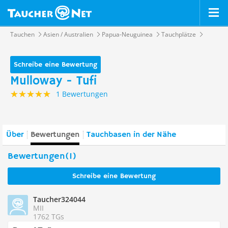
Tauchen
Asien / Australien
Papua-Neuguinea
Tauchplätze
Schreibe eine Bewertung
Mulloway - Tufi
1 Bewertungen
Über
Bewertungen
Tauchbasen in der Nähe
Bewertungen(1)
Schreibe eine Bewertung
Taucher324044
MII
1762 TGs