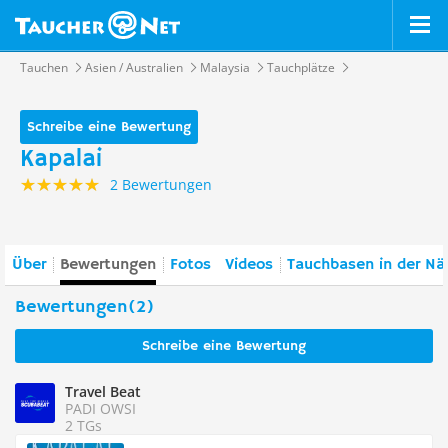
Tauchen
Asien / Australien
Malaysia
Tauchplätze
Schreibe eine Bewertung
Kapalai
2 Bewertungen
Über
Bewertungen
Fotos
Videos
Tauchbasen in der Nä
Bewertungen(2)
Schreibe eine Bewertung
Travel Beat
PADI OWSI
2 TGs