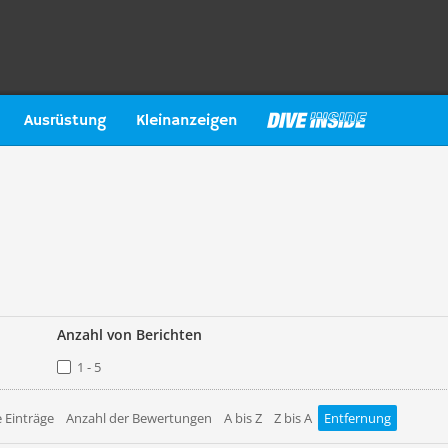
Ausrüstung
Kleinanzeigen
Anzahl von Berichten
1 - 5
 Einträge
Anzahl der Bewertungen
A bis Z
Z bis A
Entfernung