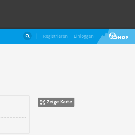
Registrieren
Einloggen

Zeige Karte