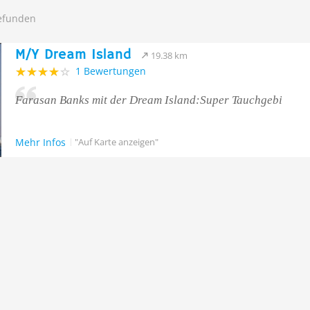
gefunden
M/Y Dream Island
19.38 km
1 Bewertungen
Farasan Banks mit der Dream Island:Super Tauchgebi
Mehr Infos
"Auf Karte anzeigen"