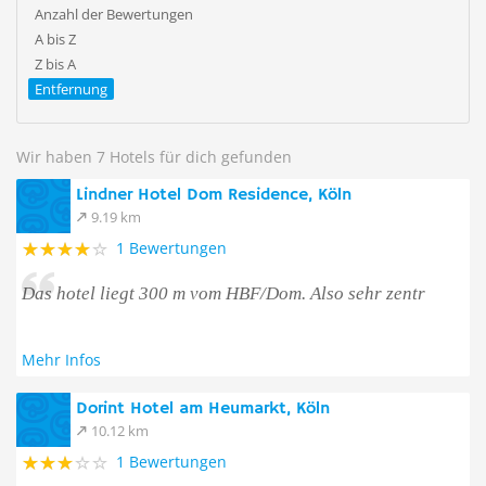
Anzahl der Bewertungen
A bis Z
Z bis A
Entfernung
Wir haben 7 Hotels für dich gefunden
Lindner Hotel Dom Residence, Köln
9.19 km
1 Bewertungen
Das hotel liegt 300 m vom HBF/Dom. Also sehr zentr
Mehr Infos
Dorint Hotel am Heumarkt, Köln
10.12 km
1 Bewertungen