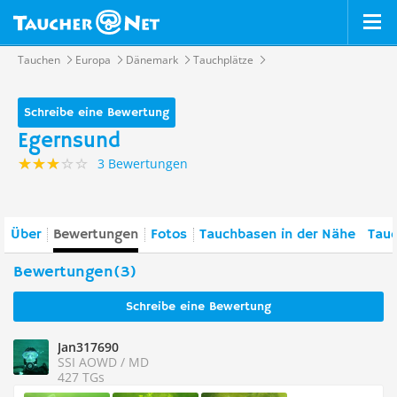
Tauchen
Europa
Dänemark
Tauchplätze
Schreibe eine Bewertung
Egernsund
3 Bewertungen
Über
Bewertungen
Fotos
Tauchbasen in der Nähe
Tauc
Bewertungen(3)
Schreibe eine Bewertung
Jan317690
SSI AOWD / MD
427 TGs