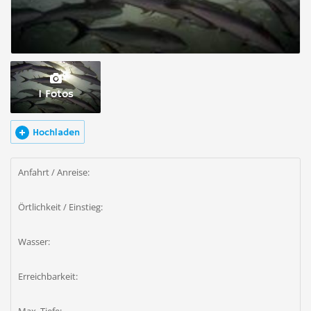
1 Fotos
Hochladen
Anfahrt / Anreise:
Örtlichkeit / Einstieg:
Wasser:
Erreichbarkeit: