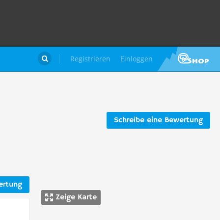
Registrieren
Einloggen

Schreibe eine Bewertung
ertung
Zeige Karte