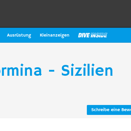
Ausrüstung
Kleinanzeigen
rmina - Sizilien
Schreibe eine Bew