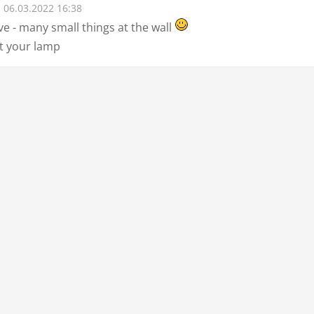
06.03.2022 16:38
ve - many small things at the wall
et your lamp