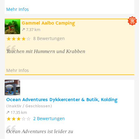
Mehr Infos
Gammel Aalbo Camping
7.37 km
8 Bewertungen
Tauchen mit Hummern und Krabben
Mehr Infos
Ocean Adventures Dykkercenter & Butik, Kolding
(Inaktiv / Geschlossen)
17.35 km
2 Bewertungen
Ocean Adventures ist leider zu