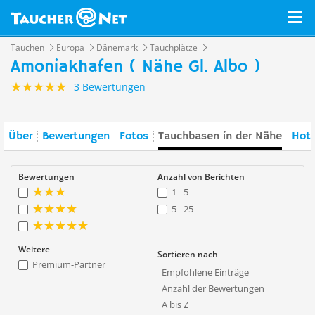
Tauchen
Europa
Dänemark
Tauchplätze
Amoniakhafen ( Nähe Gl. Albo )
3 Bewertungen
Über
Bewertungen
Fotos
Tauchbasen in der Nähe
Hote
Bewertungen
Anzahl von Berichten
1 - 5
5 - 25
Weitere
Sortieren nach
Premium-Partner
Empfohlene Einträge
Anzahl der Bewertungen
A bis Z