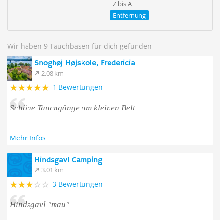
Z bis A
Entfernung
Wir haben 9 Tauchbasen für dich gefunden
Snoghøj Højskole, Fredericia
2.08 km
1 Bewertungen
Schöne Tauchgänge am kleinen Belt
Mehr Infos
Hindsgavl Camping
3.01 km
3 Bewertungen
Hindsgavl "mau"