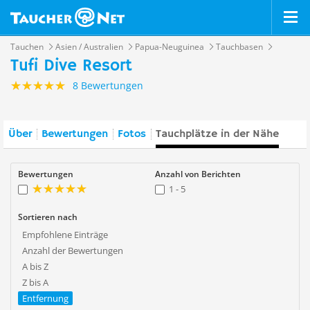
Tauchen
Asien / Australien
Papua-Neuguinea
Tauchbasen
Tufi Dive Resort
8 Bewertungen
Über
Bewertungen
Fotos
Tauchplätze in der Nähe
Bewertungen
Anzahl von Berichten
1 - 5
Sortieren nach
Empfohlene Einträge
Anzahl der Bewertungen
A bis Z
Z bis A
Entfernung