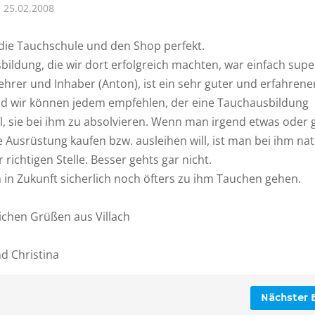
25.02.2008
 die Tauchschule und den Shop perfekt.
ildung, die wir dort erfolgreich machten, war einfach supe
hrer und Inhaber (Anton), ist ein sehr guter und erfahrene
d wir können jedem empfehlen, der eine Tauchausbildung
, sie bei ihm zu absolvieren. Wenn man irgend etwas oder g
 Ausrüstung kaufen bzw. ausleihen will, ist man bei ihm nat
 richtigen Stelle. Besser gehts gar nicht.
 in Zukunft sicherlich noch öfters zu ihm Tauchen gehen.
ichen Grüßen aus Villach
d Christina
Nächster B