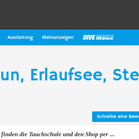
Ausrüstung
Kleinanzeigen
n, Erlaufsee, St
Schreibe eine Bew
 finden die Tauchschule und den Shop per ...