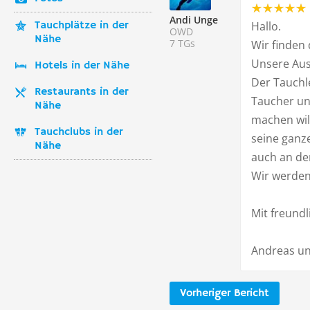
Andi Unge
Tauchplätze in der
Hallo.
OWD
Nähe
7 TGs
Wir finden
Unsere Ausb
Hotels in der Nähe
Der Tauchle
Restaurants in der
Taucher un
Nähe
machen will
Tauchclubs in der
seine ganze
Nähe
auch an der
Wir werden
Mit freundl
Andreas un
Vorheriger Bericht