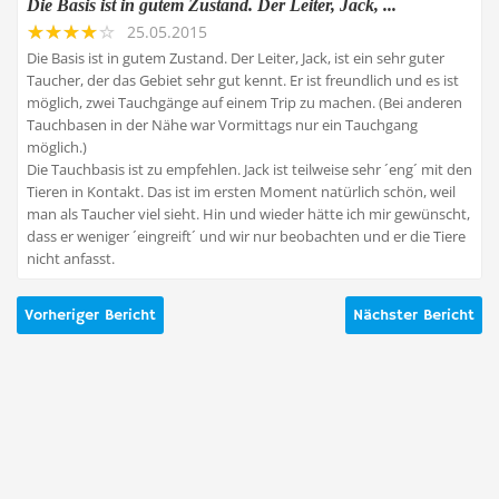
Die Basis ist in gutem Zustand. Der Leiter, Jack, ...
25.05.2015
Die Basis ist in gutem Zustand. Der Leiter, Jack, ist ein sehr guter
Taucher, der das Gebiet sehr gut kennt. Er ist freundlich und es ist
möglich, zwei Tauchgänge auf einem Trip zu machen. (Bei anderen
Tauchbasen in der Nähe war Vormittags nur ein Tauchgang
möglich.)
Die Tauchbasis ist zu empfehlen. Jack ist teilweise sehr ´eng´ mit den
Tieren in Kontakt. Das ist im ersten Moment natürlich schön, weil
man als Taucher viel sieht. Hin und wieder hätte ich mir gewünscht,
dass er weniger ´eingreift´ und wir nur beobachten und er die Tiere
nicht anfasst.
Vorheriger Bericht
Nächster Bericht