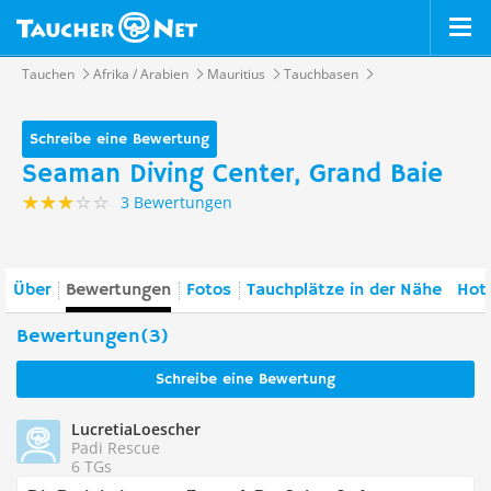
Tauchen
Afrika / Arabien
Mauritius
Tauchbasen
Schreibe eine Bewertung
Seaman Diving Center, Grand Baie
3 Bewertungen
Über
Bewertungen
Fotos
Tauchplätze in der Nähe
Hote
Bewertungen(3)
Schreibe eine Bewertung
LucretiaLoescher
Padi Rescue
6 TGs