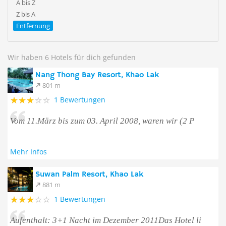
A bis Z
Z bis A
Entfernung
Wir haben 6 Hotels für dich gefunden
Nang Thong Bay Resort, Khao Lak
801 m
1 Bewertungen
Vom 11.März bis zum 03. April 2008, waren wir (2 P
Mehr Infos
Suwan Palm Resort, Khao Lak
881 m
1 Bewertungen
Aufenthalt: 3+1 Nacht im Dezember 2011Das Hotel li