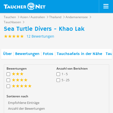
Tauchen
Asien / Australien
Thailand
Andamanensee
Tauchbasen
Sea Turtle Divers - Khao Lak
12 Bewertungen
Über
Bewertungen
Fotos
Tauchsafaris in der Nähe
Tau
Bewertungen
Anzahl von Berichten
1 - 5
5 - 25
Sortieren nach
Empfohlene Einträge
Anzahl der Bewertungen