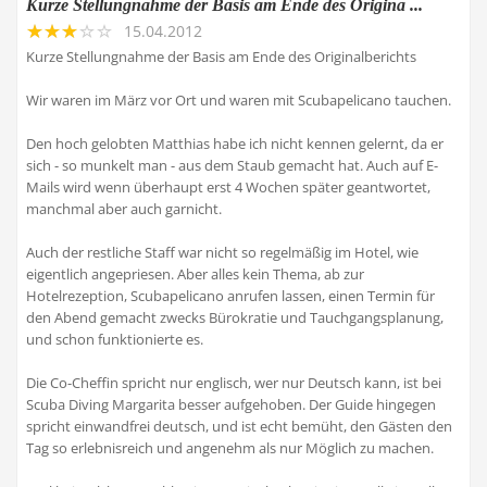
Kurze Stellungnahme der Basis am Ende des Origina ...
15.04.2012
Kurze Stellungnahme der Basis am Ende des Originalberichts
Wir waren im März vor Ort und waren mit Scubapelicano tauchen.
Den hoch gelobten Matthias habe ich nicht kennen gelernt, da er
sich - so munkelt man - aus dem Staub gemacht hat. Auch auf E-
Mails wird wenn überhaupt erst 4 Wochen später geantwortet,
manchmal aber auch garnicht.
Auch der restliche Staff war nicht so regelmäßig im Hotel, wie
eigentlich angepriesen. Aber alles kein Thema, ab zur
Hotelrezeption, Scubapelicano anrufen lassen, einen Termin für
den Abend gemacht zwecks Bürokratie und Tauchgangsplanung,
und schon funktionierte es.
Die Co-Cheffin spricht nur englisch, wer nur Deutsch kann, ist bei
Scuba Diving Margarita besser aufgehoben. Der Guide hingegen
spricht einwandfrei deutsch, und ist echt bemüht, den Gästen den
Tag so erlebnisreich und angenehm als nur Möglich zu machen.