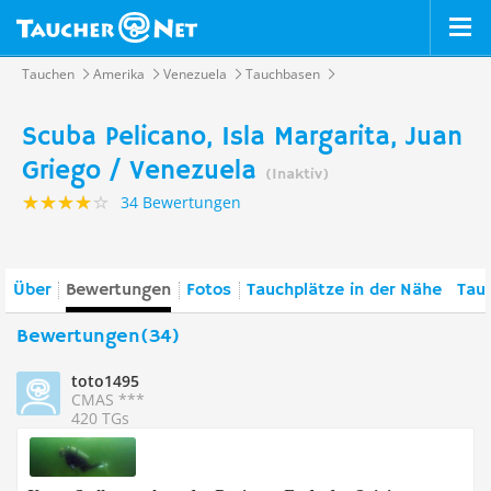
Tauchen
Amerika
Venezuela
Tauchbasen
Scuba Pelicano, Isla Margarita, Juan
Griego / Venezuela
(Inaktiv)
34 Bewertungen
Über
Bewertungen
Fotos
Tauchplätze in der Nähe
Tauc
Bewertungen(34)
toto1495
CMAS ***
420 TGs