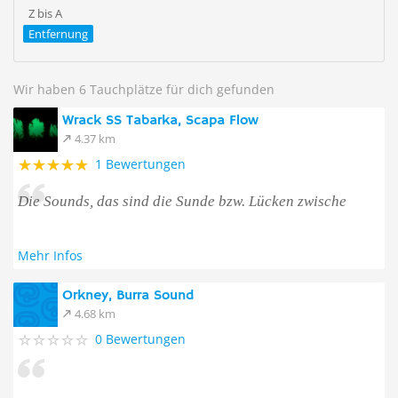
Z bis A
Entfernung
Wir haben 6 Tauchplätze für dich gefunden
Wrack SS Tabarka, Scapa Flow
4.37 km
1 Bewertungen
Die Sounds, das sind die Sunde bzw. Lücken zwische
Mehr Infos
Orkney, Burra Sound
4.68 km
0 Bewertungen