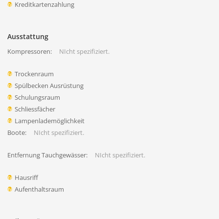
Kreditkartenzahlung
Ausstattung
Kompressoren:
NIcht spezifiziert.
Trockenraum
Spülbecken Ausrüstung
Schulungsraum
Schliessfächer
Lampenlademöglichkeit
Boote:
NIcht spezifiziert.
Entfernung Tauchgewässer:
NIcht spezifiziert.
Hausriff
Aufenthaltsraum