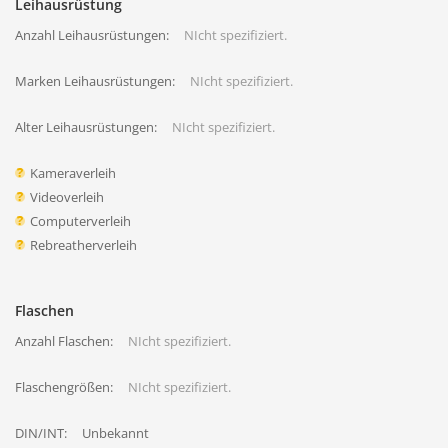
Leihausrüstung
Anzahl Leihausrüstungen:
NIcht spezifiziert.
Marken Leihausrüstungen:
NIcht spezifiziert.
Alter Leihausrüstungen:
NIcht spezifiziert.
Kameraverleih
Videoverleih
Computerverleih
Rebreatherverleih
Flaschen
Anzahl Flaschen:
NIcht spezifiziert.
Flaschengrößen:
NIcht spezifiziert.
DIN/INT:
Unbekannt